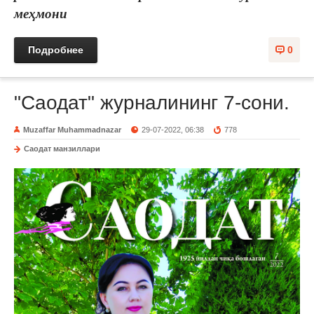
меҳмони
Подробнее
0
"Саодат" журналининг 7-сони.
Muzaffar Muhammadnazar
29-07-2022, 06:38
778
Саодат манзиллари