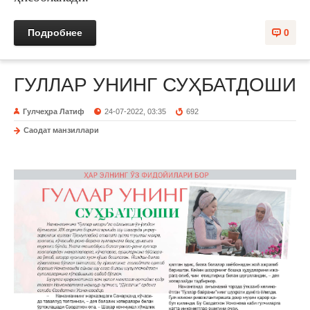
Подробнее
0
ГУЛЛАР УНИНГ СУҲБАТДОШИ
Гулчеҳра Латиф
24-07-2022, 03:35
692
Саодат манзиллари