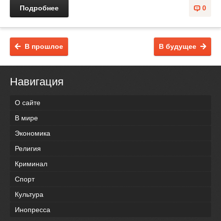
Подробнее
0
В прошлое
В будущее
Навигация
О сайте
В мире
Экономика
Религия
Криминал
Спорт
Культура
Инопресса