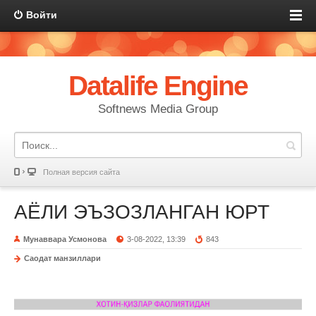
Войти
Datalife Engine
Softnews Media Group
Полная версия сайта
АЁЛИ ЭЪЗОЗЛАНГАН ЮРТ
Мунаввара Усмонова
3-08-2022, 13:39
843
Саодат манзиллари