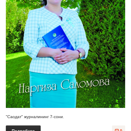
"Саодат" журналининг 7-сони.
Подробнее
0