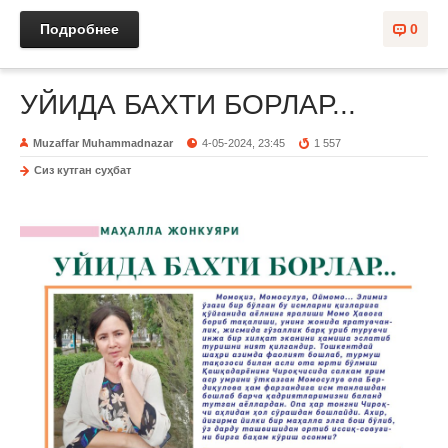
Подробнее
0
УЙИДА БАХТИ БОРЛАР...
Muzaffar Muhammadnazar
4-05-2024, 23:45
1 557
Сиз кутган суҳбат