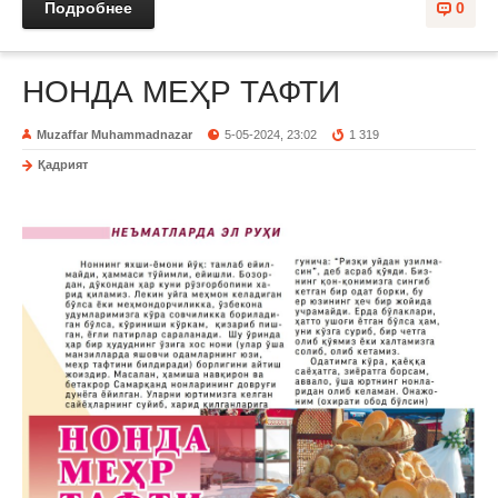
Подробнее
0
НОНДА МЕҲР ТАФТИ
Muzaffar Muhammadnazar
5-05-2024, 23:02
1 319
Қадрият