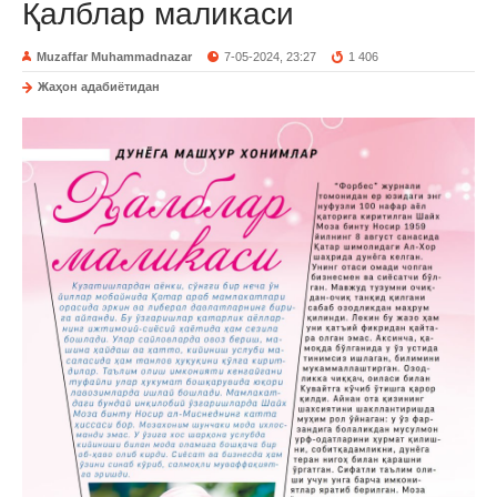
Қалблар маликаси
Muzaffar Muhammadnazar
7-05-2024, 23:27
1 406
Жаҳон адабиётидан