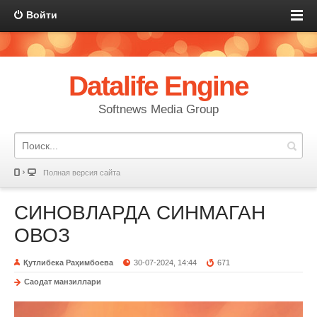
Войти
Datalife Engine
Softnews Media Group
Полная версия сайта
СИНОВЛАРДА СИНМАГАН
ОВОЗ
Қутлибека Раҳимбоева
30-07-2024, 14:44
671
Саодат манзиллари