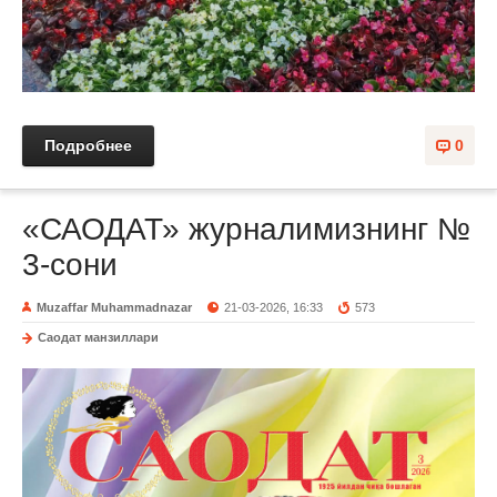
Подробнее
0
«САОДАТ» журналимизнинг №
3-сони
Muzaffar Muhammadnazar
21-03-2026, 16:33
573
Саодат манзиллари