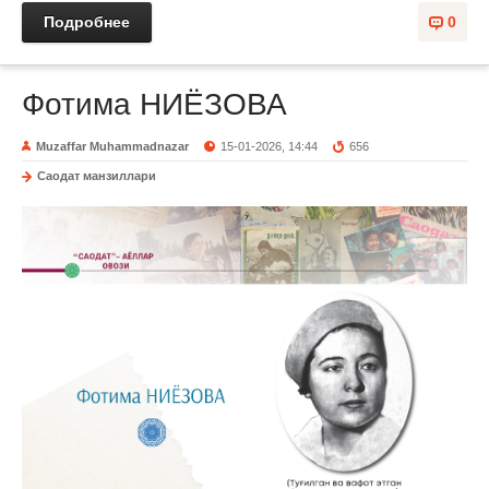
Подробнее
0
Фотима НИЁЗОВА
Muzaffar Muhammadnazar
15-01-2026, 14:44
656
Саодат манзиллари