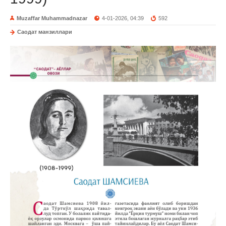
Muzaffar Muhammadnazar
4-01-2026, 04:39
592
Саодат манзиллари