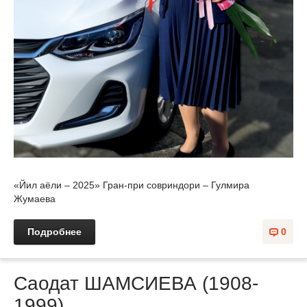
«Йил аёли – 2025» Гран-при совриндори – Гулмира
Жумаева
Подробнее
0
Саодат ШАМСИЕВА (1908-
1999)