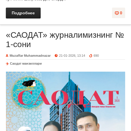
Подробнее
0
«САОДАТ» журналимизнинг №
1-сони
Muzaffar Muhammadnazar
21-01-2026, 13:14
690
Саодат манзиллари