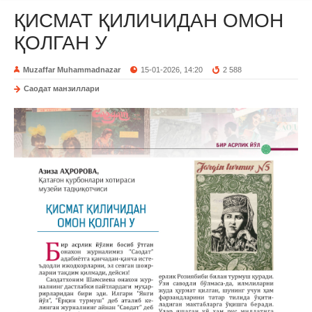
ҚИСМАТ ҚИЛИЧИДАН ОМОН
ҚОЛГАН У
Muzaffar Muhammadnazar
15-01-2026, 14:20
2 588
Саодат манзиллари