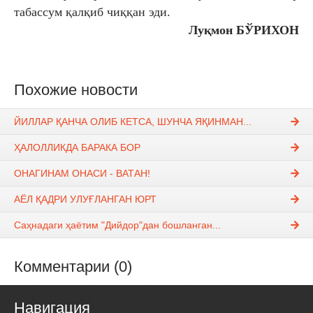
табассум қалқиб
чиққан эди.
Луқмон БЎРИХОН
Похожие новости
ЙИЛЛАР ҚАНЧА ОЛИБ КЕТСА, ШУНЧА ЯҚИНМАН...
ҲАЛОЛЛИКДА БАРАКА БОР
ОНАГИНАМ ОНАСИ - ВАТАН!
АЁЛ ҚАДРИ УЛУҒЛАНГАН ЮРТ
Саҳнадаги ҳаётим "Дийдор"дан бошланган...
Комментарии (0)
Навигация