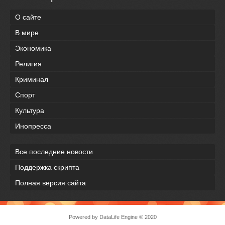
О сайте
В мире
Экономика
Религия
Криминал
Спорт
Культура
Инопресса
Все последние новости
Поддержка скрипта
Полная версия сайта
Powered by
DataLife Engine
© 2020