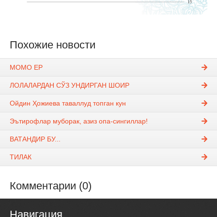
Похожие новости
МОМО ЕР
ЛОЛАЛАРДАН СЎЗ УНДИРГАН ШОИР
Ойдин Ҳожиева таваллуд топган кун
Эътирофлар муборак, азиз опа-сингиллар!
ВАТАНДИР БУ...
ТИЛАК
Комментарии (0)
Навигация