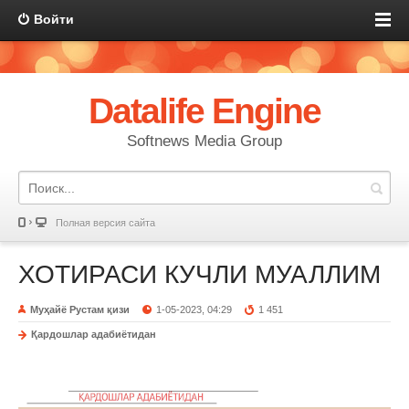
Войти
Datalife Engine
Softnews Media Group
Полная версия сайта
ХОТИРАСИ КУЧЛИ МУАЛЛИМ
Муҳайё Рустам қизи
1-05-2023, 04:29
1 451
Қардошлар адабиётидан