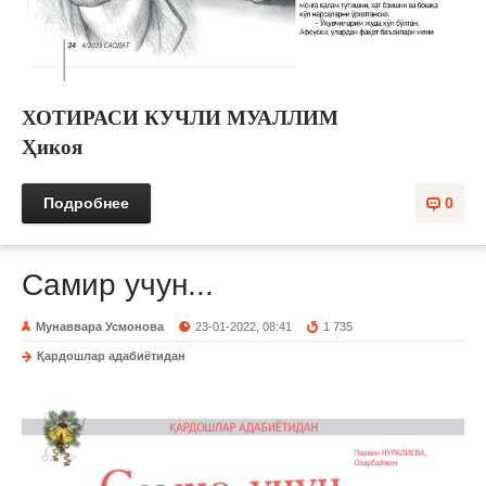
ХОТИРАСИ КУЧЛИ МУАЛЛИМ
Ҳикоя
Подробнее
0
Самир учун...
Мунаввара Усмонова
23-01-2022, 08:41
1 735
Қардошлар адабиётидан