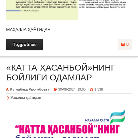
МАҲАЛЛА ҲАЁТИДАН
Подробнее
0
«КАТТА ҲАСАНБОЙ»НИНГ
БОЙЛИГИ ОДАМЛАР
Қутлибека Раҳимбоева
30-08-2024, 19:05
1 538
Маҳалла ҳаётидан