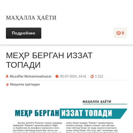
МАҲАЛЛА ҲАЁТИ
Подробнее
0
МЕҲР БЕРГАН ИЗЗАТ
ТОПАДИ
Muzaffar Muhammadnazar
30-07-2024, 14:41
1 212
Маҳалла ҳаётидан