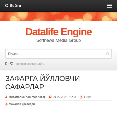
Войти
Datalife Engine
Softnews Media Group
Полная версия сайта
ЗАФАРГА ЙЎЛЛОВЧИ
САФАРЛАР
Muzaffar Muhammadnazar
29-09-2025, 16:03
1 049
Маҳалла ҳаётидан